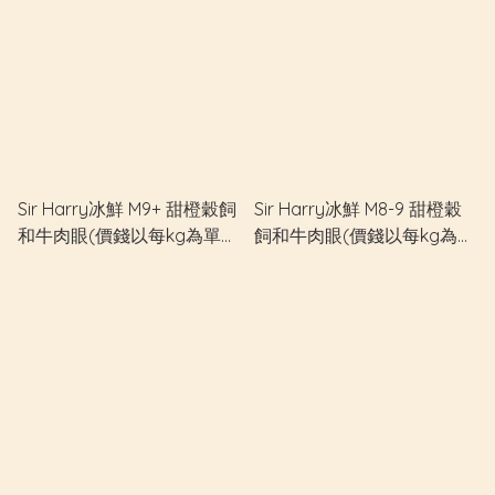
Sir Harry冰鮮 M9+ 甜橙穀飼
Sir Harry冰鮮 M8-9 甜橙穀
和牛肉眼(價錢以每kg為單位
飼和牛肉眼(價錢以每kg為單
計算)
位計算)