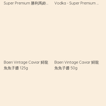
Super Premium 勝利馬鈴薯
Vodka - Super Premium 漁
伏特加 - 特級
夫之魂伏特加 - 超級優質
Baeri Vintage Caviar 鱘龍
Baeri Vintage Caviar 鱘龍
魚魚子醬 125g
魚魚子醬 50g