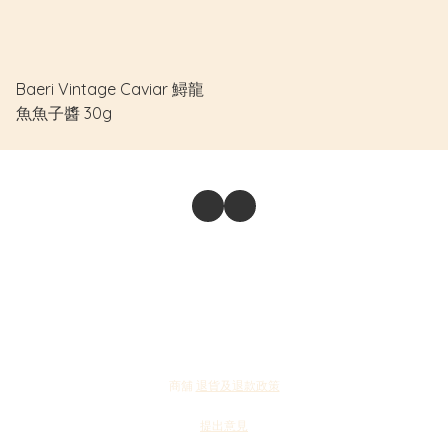
Baeri Vintage Caviar 鱘龍
魚魚子醬 30g
商舖
退貨及退款政策
提出意見