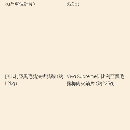
kg為單位計算)
320g)
伊比利亞黑毛豬法式豬鞍 (約
Viva Supreme伊比利亞黑毛
1.2kg）
豬梅肉火鍋片 (約225g)