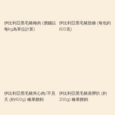
伊比利亞黑毛豬梅肉 (價錢以
伊比利亞黑毛豬肋條 (每包約
每kg為單位計算)
600克)
伊比利亞黑毛豬夾心肉/不見
伊比利亞黑毛豬肩胛扒 (約
天 (約400g) 橡果餵飼
200g) 橡果餵飼