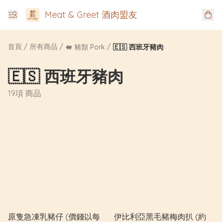
Meat & Greet 酒肉盟友
首頁
/
所有商品
/
/
🐖 豬類 Pork
🇪🇸 西班牙豬肉
🇪🇸 西班牙豬肉
19項 商品
原隻急凍乳豬仔 (價錢以每
伊比利亞黑毛豬梅肉扒 (約