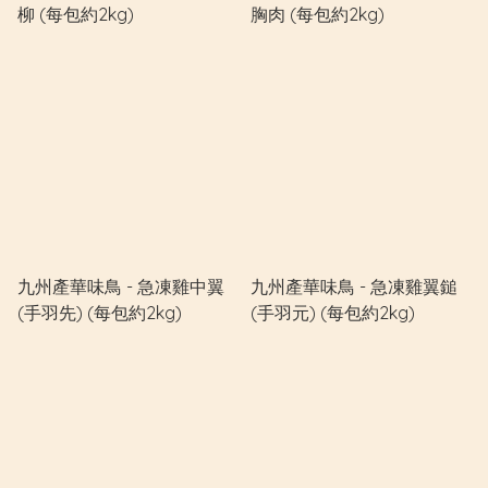
柳 (每包約2kg)
胸肉 (每包約2kg)
九州產華味鳥 - 急凍雞中翼
九州產華味鳥 - 急凍雞翼鎚
(手羽先) (每包約2kg)
(手羽元) (每包約2kg)