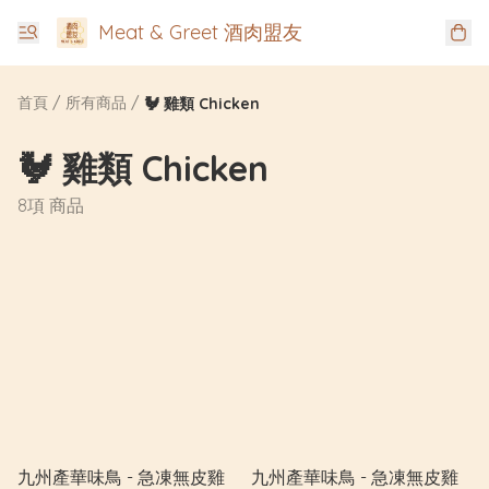
Meat & Greet 酒肉盟友
首頁
/
所有商品
/
🐓 雞類 Chicken
🐓 雞類 Chicken
8項 商品
九州產華味鳥 - 急凍無皮雞
九州產華味鳥 - 急凍無皮雞