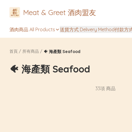
Meat & Greet 酒肉盟友
酒肉商品 All Products
送貨方式 Delivery Method
付款方式 
首頁
/
所有商品
/
🐠 海產類 Seafood
🐠 海產類 Seafood
33項 商品