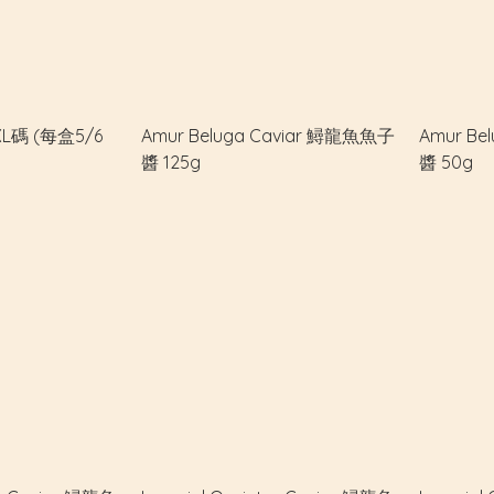
碼 (每盒5/6
Amur Beluga Caviar 鱘龍魚魚子
Amur Be
醬 125g
醬 50g