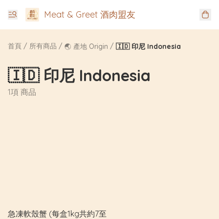
Meat & Greet 酒肉盟友
首頁
/
所有商品
/
/
🌏 產地 Origin
🇮🇩 印尼 Indonesia
🇮🇩 印尼 Indonesia
1項 商品
急凍軟殼蟹 (每盒1kg共約7至