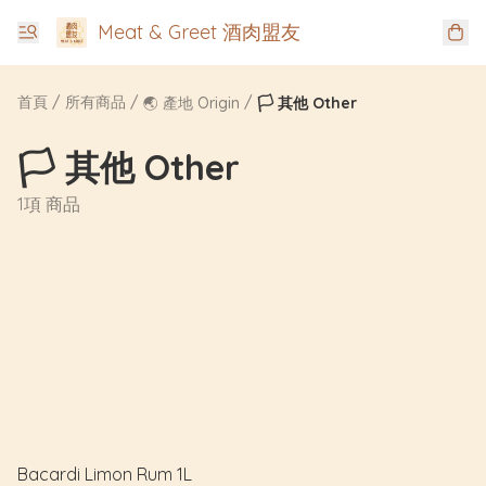
Meat & Greet 酒肉盟友
首頁
/
所有商品
/
/
🌏 產地 Origin
🏳️ 其他 Other
🏳️ 其他 Other
1項 商品
Bacardi Limon Rum 1L