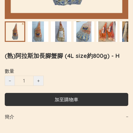
(熟)阿拉斯加長腳蟹腳 (4L size約800g) - H
數量
−
+
加至購物車
簡介
−