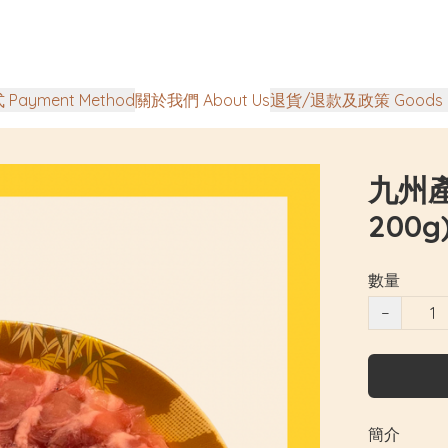
Payment Method
關於我們 About Us
退貨/退款及政策 Goods Ret
九州
200g
數量
−
簡介