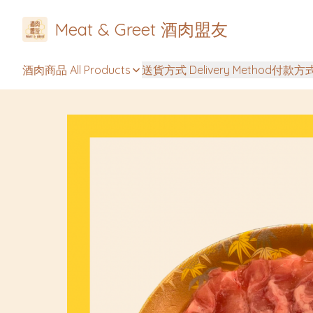
Meat & Greet 酒肉盟友
酒肉商品 All Products
送貨方式 Delivery Method
付款方式 