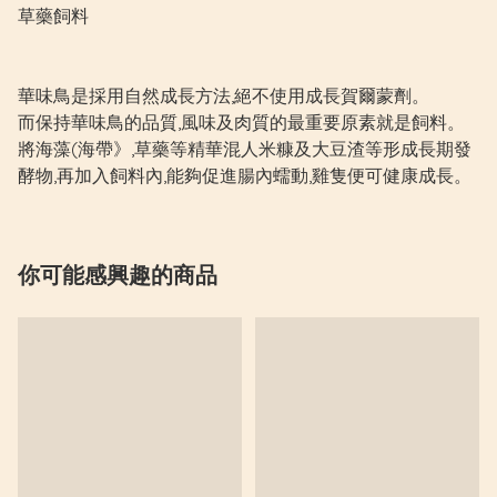
草藥飼料
華味鳥是採用自然成長方法,絕不使用成長賀爾蒙劑。
而保持華味鳥的品質,風味及肉質的最重要原素就是飼料。
將海藻(海帶》,草藥等精華混人米糠及大豆渣等形成長期發
酵物,再加入飼料內,能夠促進腸內蠕動,雞隻便可健康成長。
你可能感興趣的商品