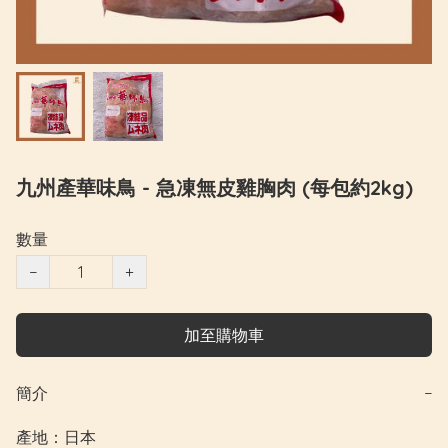
九州產華味鳥 - 急凍無皮雞胸肉 (每包約2kg)
數量
−
+
加至購物車
簡介
−
產地：日本
