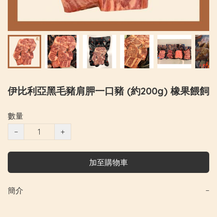
伊比利亞黑毛豬肩胛一口豬 (約200g) 橡果餵飼
數量
−
+
加至購物車
簡介
−