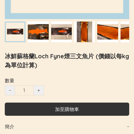
冰鮮蘇格蘭Loch Fyne煙三文魚片 (價錢以每kg
為單位計算)
數量
−
+
加至購物車
簡介
−