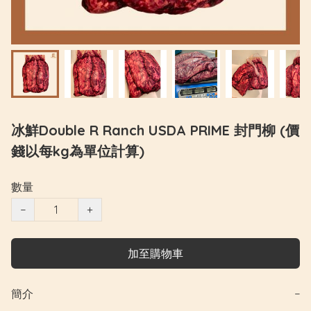
冰鮮Double R Ranch USDA PRIME 封門柳 (價
錢以每kg為單位計算)
數量
−
+
加至購物車
簡介
−