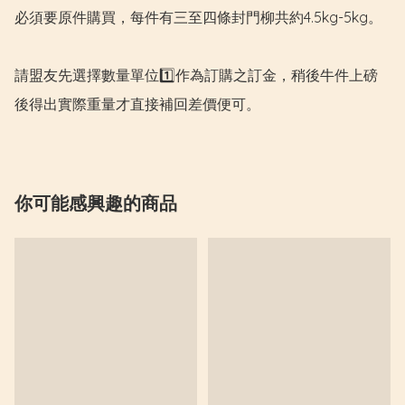
必須要原件購買，每件有三至四條封門柳共約4.5kg-5kg。

請盟友先選擇數量單位1️⃣作為訂購之訂金，稍後牛件上磅
後得出實際重量才直接補回差價便可。
你可能感興趣的商品