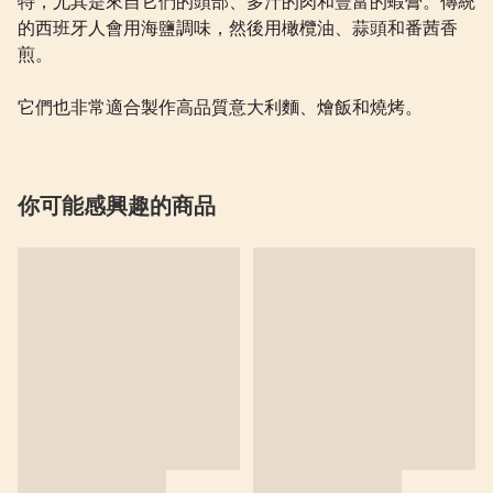
特，尤其是來自它們的頭部、多汁的肉和豐富的蝦膏。傳統
的西班牙人會用海鹽調味，然後用橄欖油、蒜頭和番茜香
煎。
它們也非常適合製作高品質意大利麵、燴飯和燒烤。
你可能感興趣的商品