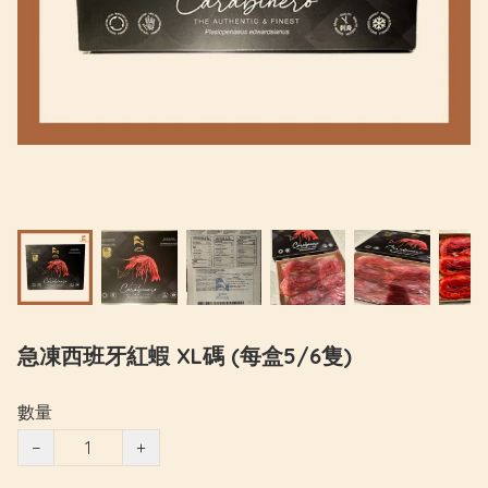
急凍西班牙紅蝦 XL碼 (每盒5/6隻)
數量
−
+