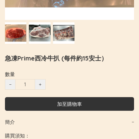
急凍Prime西冷牛扒 (每件約15安士）
數量
−
+
加至購物車
簡介
−
購買須知：
