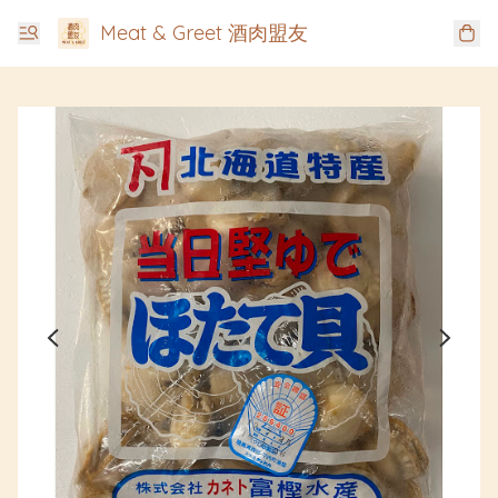
Meat & Greet 酒肉盟友