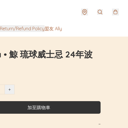
urn/Refund Policy
盟友 Ally
ra • 鯨 琉球威士忌 24年波
+
加至購物車
−