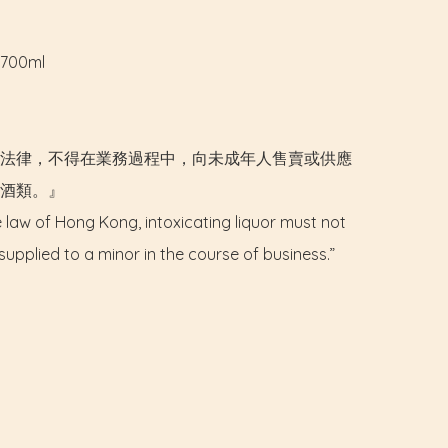
00ml

法律，不得在業務過程中，向未成年人售賣或供應
酒類。』

 law of Hong Kong, intoxicating liquor must not 
supplied to a minor in the course of business.”