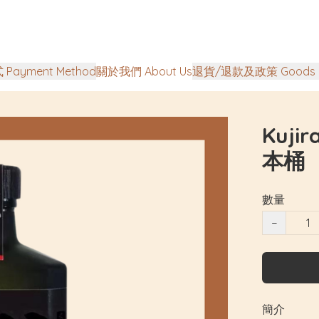
Payment Method
關於我們 About Us
退貨/退款及政策 Goods Ret
Kuji
本桶
數量
−
簡介