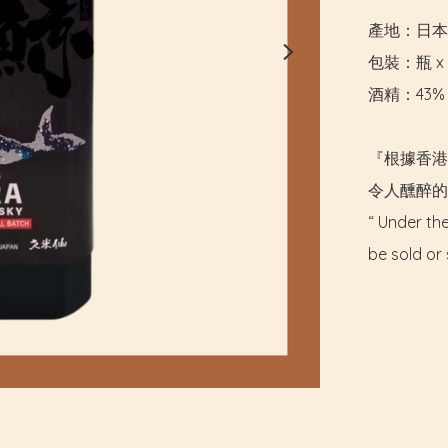
產地：日本

包裝：瓶 x 7
酒精：43%

『根據香港
令人醺醉的
“ Under the
be sold or 