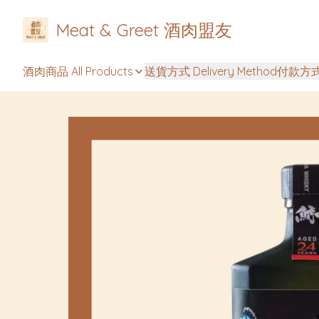
Meat & Greet 酒肉盟友
酒肉商品 All Products
送貨方式 Delivery Method
付款方式 