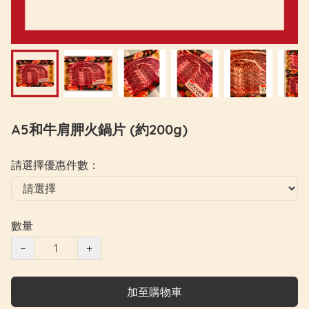
A5和牛肩胛火鍋片 (約200g)
請選擇優惠件數：
數量
−
+
加至購物車