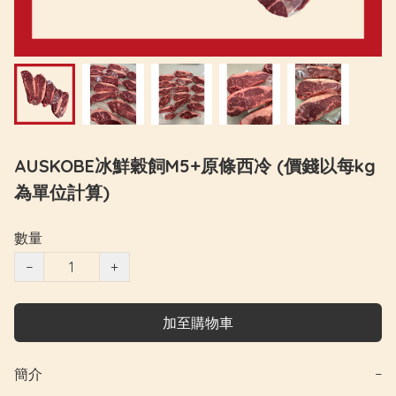
AUSKOBE冰鮮穀飼M5+原條西冷 (價錢以每kg
為單位計算)
數量
−
+
加至購物車
簡介
−