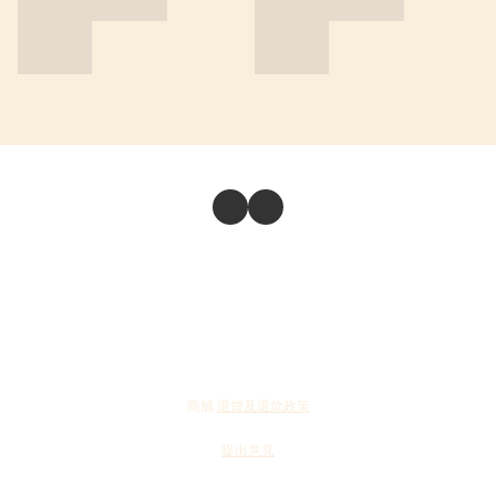
商舖
退貨及退款政策
提出意見