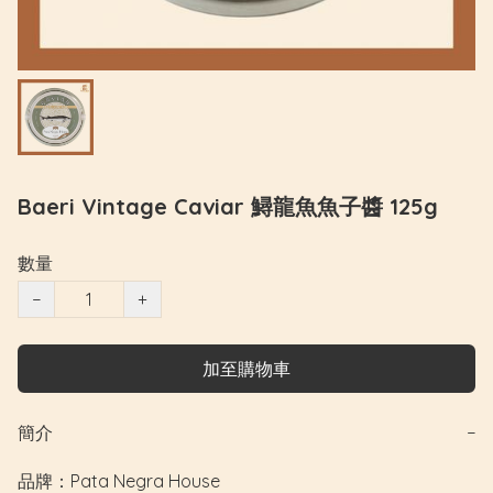
Baeri Vintage Caviar 鱘龍魚魚子醬 125g
數量
−
+
加至購物車
簡介
−
品牌：Pata Negra House
