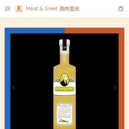
Meat & Greet 酒肉盟友