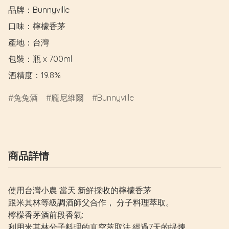
品牌：Bunnyville

口味：檸檬香茅

產地：台灣

包裝：瓶 x 700ml

酒精度：19.8%
兔兔酒
龐尼維爾
Bunnyville
商品詳情
使用台灣小農 當天 新鮮採收的檸檬香茅
跟米其林等級調酒師父合作， 分子料理萃取。
檸檬香茅酒前段香氣:
利用米其林分子料理的真空萃取法,經過7天的提煉。