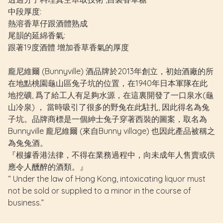
中段厚度:
熱溶香草仔跟酒體熟成
尾韻的延綿香氣:
跟著19度酒體 增加香草香氣的厚度
龐尼維爾 (Bunnyville) 酒品牌於2013年創立，初始酒廠的所
在地點桃園龜山區兔子坑的位置，在1940年日本軍隊在此
地挖礦, 爲了給工人有足夠水源，在這裏開發了一口泉水(龜
山冷泉) ， 當時吸引了很多的野兔在此駐扎, 因此得名為兔
子坑。品牌商標是一個紳士兔子穿著西裝的圖案，取名為
Bunnyville 龐尼維爾 (來自Bunny village) 也因此產品被稱之
為兔兔酒。
『根據香港法律，不得在業務過程中，向未成年人售賣或供
應令人醺醉的酒類。』
“ Under the law of Hong Kong, intoxicating liquor must
not be sold or supplied to a minor in the course of
business.”