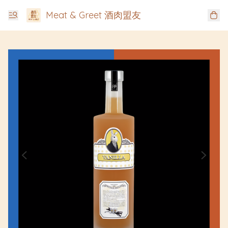
Meat & Greet 酒肉盟友