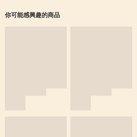
你可能感興趣的商品