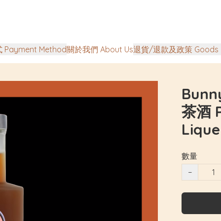
Payment Method
關於我們 About Us
退貨/退款及政策 Goods Ret
Bunn
茶酒 P
Lique
數量
−