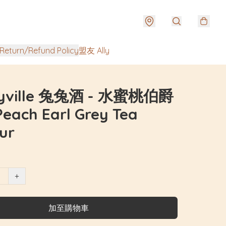
urn/Refund Policy
盟友 Ally
yville 兔兔酒 - 水蜜桃伯爵
each Earl Grey Tea
ur
+
加至購物車