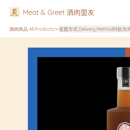
Meat & Greet 酒肉盟友
酒肉商品 All Products
送貨方式 Delivery Method
付款方式 