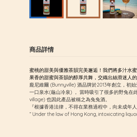
商品詳情
蜜桃的甜美與優雅茶韻完美邂逅！我們將多汁水蜜
果香的甜蜜與茶韻的醇厚共舞，交織出絲滑迷人的
龐尼維爾 (Bunnyville) 酒品牌於2013
一口泉水(龜山冷泉) ， 當時吸引了很多的野兔在此駐
village) 也因此產品被稱之為兔兔酒。
『根據香港法律，不得在業務過程中，向未成年人
“ Under the law of Hong Kong, intoxicating liquo