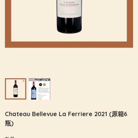
Chateau Bellevue La Ferriere 2021 (原箱6
瓶)