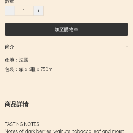
數量
−
+
加至購物車
簡介
−
產地：法國

包裝：箱 x 6瓶 x 750ml
商品詳情
TASTING NOTES
Notes of dark berries, walnuts, tobacco leaf and moist