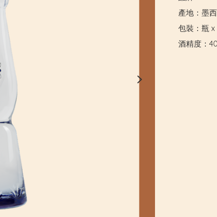
產地：墨西
包裝：瓶 x 7
酒精度：4