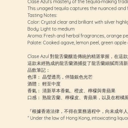
Clase Azul’s mastery of the tequila‑making tradit
This unaged tequila captures the nuanced and f
Tasting Notes:
Color: Crystal clear and brilliant with silver highl
Body: Light to medium
Aroma: Fresh and herbal fragrances, orange pe
Palate: Cooked agave, lemon peel, green apple a
Clase Azul 對龍舌蘭釀造傳統的精湛掌握
這款未經熟成的龍舌蘭酒捕捉了龍舌蘭細膩而清新
品飲筆記：
色澤： 晶瑩透亮，伴隨銀色光芒
酒體： 輕至中度
香氣： 清新草本香氣、橙皮、檸檬與青蘋果
口感： 熟龍舌蘭、檸檬皮、青蘋果，以及在柑橘
『根據香港法律，不得在業務過程中，向未成年人
“ Under the law of Hong Kong, intoxicating liquo