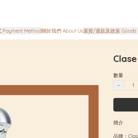
Payment Method
關於我們 About Us
退貨/退款及政策 Goods Ret
Clase
數量
−
簡介
品牌：Clase 