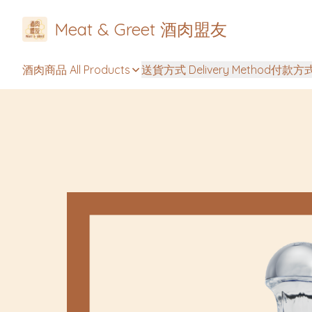
Meat & Greet 酒肉盟友
酒肉商品 All Products
送貨方式 Delivery Method
付款方式 