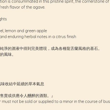
ion is consummated in this pristine spirit, the cornerstone of 
resh flavor of the agave.
ights
el, lemon and green apple
nd enduring herbal notes in a citrus finish
，在這款純淨的酒液中得到完美體現，成為各種龍舌蘭風格的基石。
的風味。
風味收結中延續的草本氣息
售賣或供應令人醺醉的酒類。』
r must not be sold or supplied to a minor in the course of bus