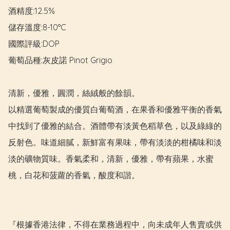
酒精度:12.5%

儲存溫度:8-10°C

國際評級:DOP

葡萄品種:灰皮諾 Pinot Grigio

清新，優雅，圓潤，絲絨般的餘韻。

以精選葡萄製成的優質白葡萄酒，在果香和優雅平衡的香氣
中找到了優雅的結合。酒體帶有淡黃色稻草色，以及綠綠的
反射色。味道細膩，新鮮富有果味，帶有淡淡的柑橘味和淡
淡的礦物質味。香氣柔和，清新，優雅，帶有蘋果，水蜜
桃，白花和菠蘿的香氣，酸度和諧。

『根據香港法律，不得在業務過程中，向未成年人售賣或供