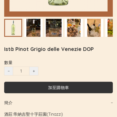
Istà Pinot Grigio delle Venezie DOP
數量
−
+
加至購物車
簡介
−
酒莊:帝納吉聖十字莊園(Tinazzi)
