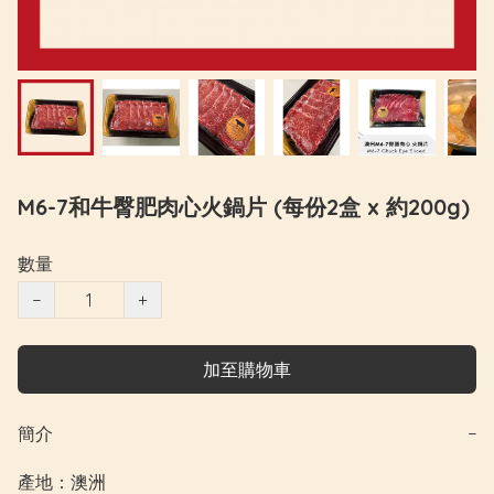
M6-7和牛臀肥肉心火鍋片 (每份2盒 x 約200g)
數量
−
+
加至購物車
簡介
−
產地：澳洲
