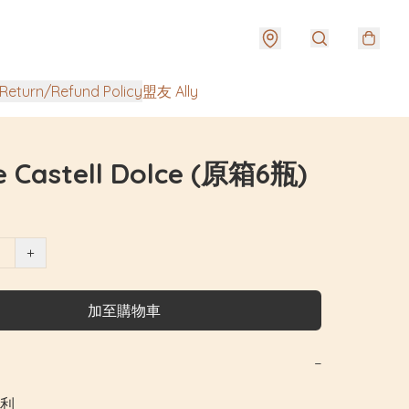
urn/Refund Policy
盟友 Ally
e Castell Dolce (原箱6瓶)
+
加至購物車
−
利
