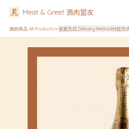
Meat & Greet 酒肉盟友
酒肉商品 All Products
送貨方式 Delivery Method
付款方式 