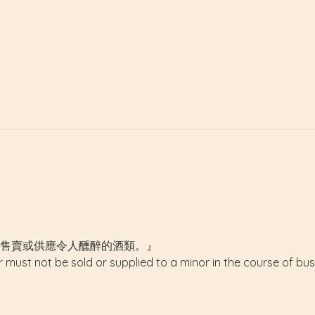
售賣或供應令人醺醉的酒類。』
r must not be sold or supplied to a minor in the course of bus