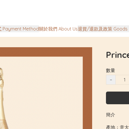
Payment Method
關於我們 About Us
退貨/退款及政策 Goods Ret
Princ
數量
−
簡介
產地：意大