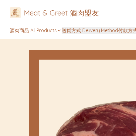
Meat & Greet 酒肉盟友
酒肉商品 All Products
送貨方式 Delivery Method
付款方式 