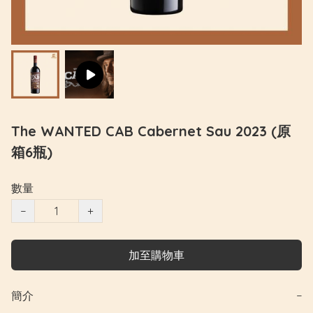
The WANTED CAB Cabernet Sau 2023 (原
箱6瓶)
數量
−
+
加至購物車
簡介
−