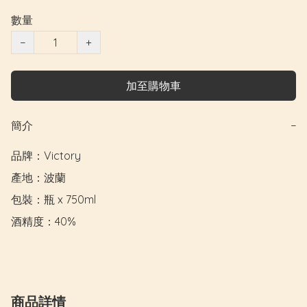
數量
−
+
加至購物車
簡介
−
品牌：Victory

產地：波蘭

包裝：瓶 x 750ml

酒精度：40%
商品詳情