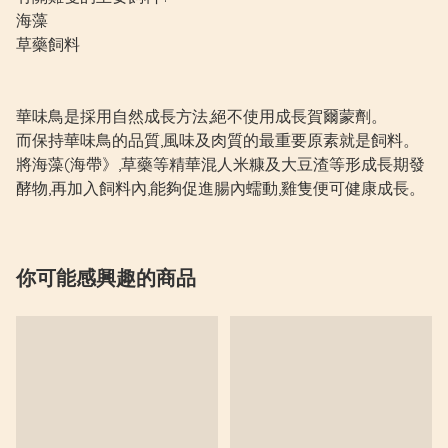
海藻
草藥飼料
華味鳥是採用自然成長方法,絕不使用成長賀爾蒙劑。
而保持華味鳥的品質,風味及肉質的最重要原素就是飼料。
將海藻(海帶》,草藥等精華混人米糠及大豆渣等形成長期發
酵物,再加入飼料內,能夠促進腸內蠕動,雞隻便可健康成長。
你可能感興趣的商品