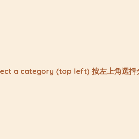
lect a category (top left) 按左上角選