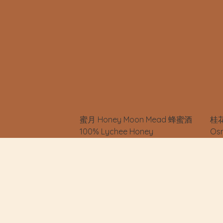
蜜月 Honey Moon Mead 蜂蜜酒
桂花
100% Lychee Honey
Os
酒 