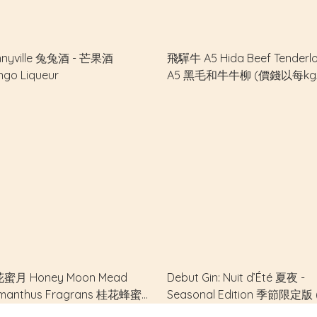
nnyville 兔兔酒 - 芒果酒
飛驒牛 A5 Hida Beef Tenderlo
go Liqueur
A5 黑毛和牛牛柳 (價錢以每k
單位計算)
蜜月 Honey Moon Mead
Debut Gin: Nuit d’Été 夏夜 -
manthus Fragrans 桂花蜂蜜
Seasonal Edition 季節限定版
100% Lychee Honey
一批完售，第二批準備製作！