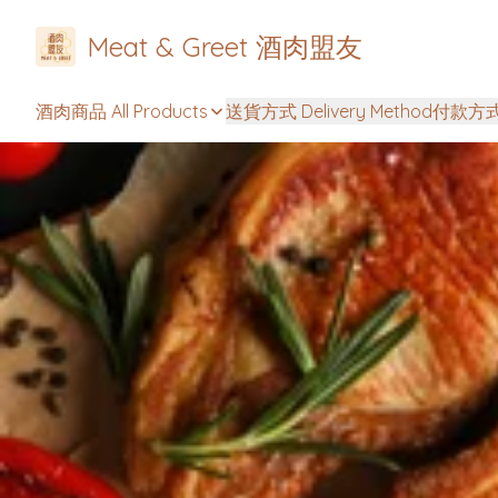
Meat & Greet 酒肉盟友
酒肉商品 All Products
送貨方式 Delivery Method
付款方式 