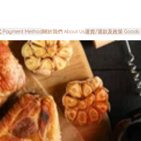
Payment Method
關於我們 About Us
退貨/退款及政策 Goods Ret