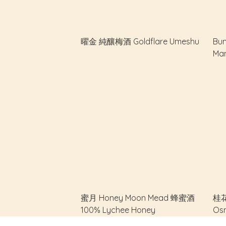
曜金 純釀梅酒 Goldflare Umeshu
Bu
Man
蜜月 Honey Moon Mead 蜂蜜酒
桂花
100% Lychee Honey
Os
酒 