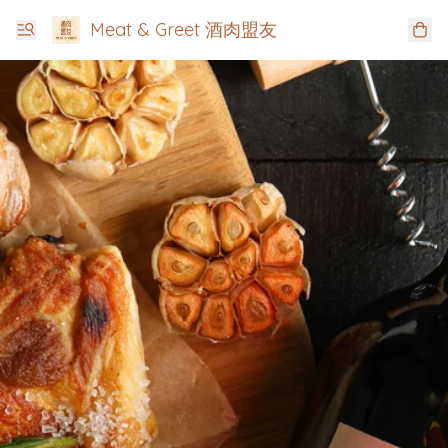
Meat & Greet 酒肉盟友