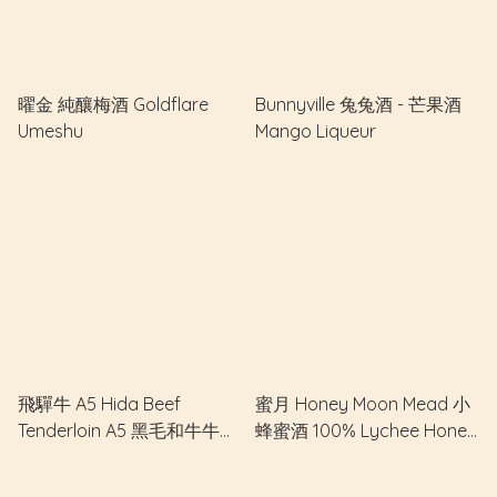
曜金 純釀梅酒 Goldflare
Bunnyville 兔兔酒 - 芒果酒
Umeshu
Mango Liqueur
飛驒牛 A5 Hida Beef
蜜月 Honey Moon Mead 小
Tenderloin A5 黑毛和牛牛柳
蜂蜜酒 100% Lychee Honey
(價錢以每kg為單位計算)
(S)