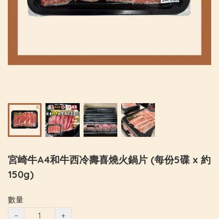
宮崎牛A4和牛西冷壽喜燒火鍋片 (每份5碟 x 約
150g)
數量
−
+