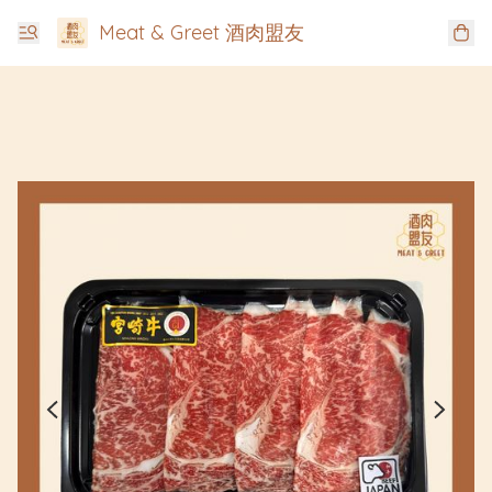
Meat & Greet 酒肉盟友