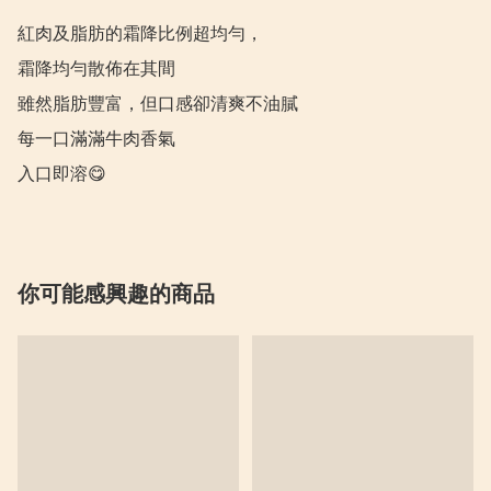
紅肉及脂肪的霜降比例超均勻，

霜降均勻散佈在其間

雖然脂肪豐富，但口感卻清爽不油膩

每一口滿滿牛肉香氣

入口即溶😋
你可能感興趣的商品