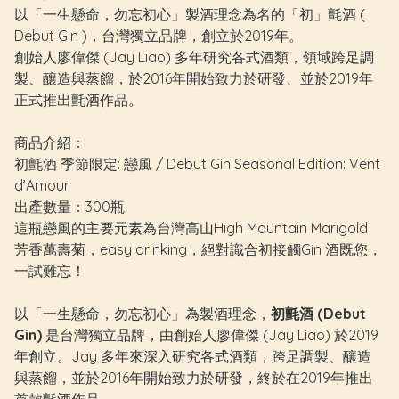
以「一生懸命，勿忘初心」製酒理念為名的「初」氈酒 (
Debut Gin )，台灣獨立品牌，創立於2019年。
創始人廖偉傑 (Jay Liao) 多年研究各式酒類，領域跨足調
製、釀造與蒸餾，於2016年開始致力於研發、並於2019年
正式推出氈酒作品。
商品介紹：
初氈酒 季節限定: 戀風 / Debut Gin Seasonal Edition: Vent
d’Amour
出產數量：300瓶
這瓶戀風的主要元素為台灣高山High Mountain Marigold
芳香萬壽菊，easy drinking，絕對識合初接觸Gin 酒既您，
一試難忘！
以「一生懸命，勿忘初心」為製酒理念，
初氈酒 (Debut
Gin)
是台灣獨立品牌，由創始人廖偉傑 (Jay Liao) 於2019
年創立。Jay 多年來深入研究各式酒類，跨足調製、釀造
與蒸餾，並於2016年開始致力於研發，終於在2019年推出
首款氈酒作品。