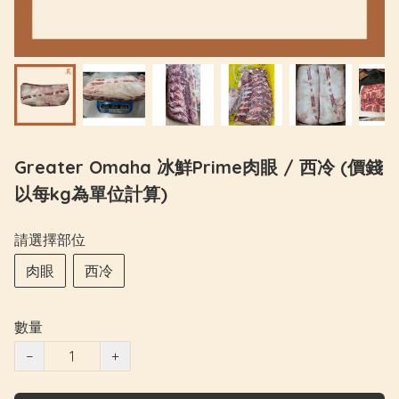
Greater Omaha 冰鮮Prime肉眼 / 西冷 (價錢
以每kg為單位計算)
請選擇部位
肉眼
西冷
數量
−
+