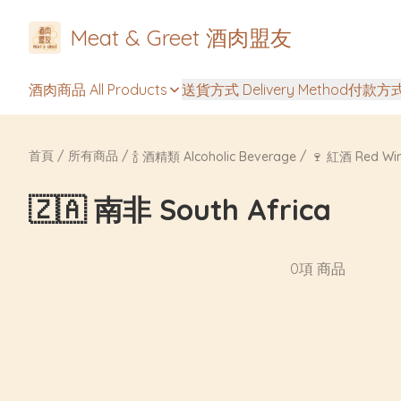
Meat & Greet 酒肉盟友
酒肉商品 All Products
送貨方式 Delivery Method
付款方式 
首頁
/
所有商品
/
/
🍾 酒精類 Alcoholic Beverage
🍷 紅酒 Red Wi
🇿🇦 南非 South Africa
0項 商品