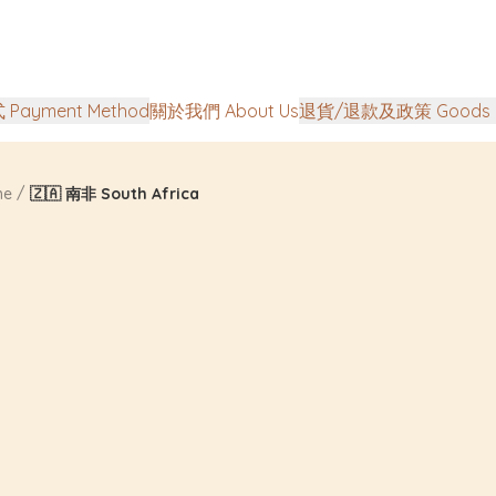
Payment Method
關於我們 About Us
退貨/退款及政策 Goods Ret
/
ne
🇿🇦 南非 South Africa