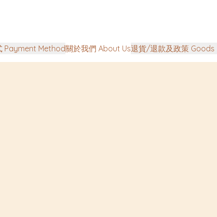
Payment Method
關於我們 About Us
退貨/退款及政策 Goods Ret