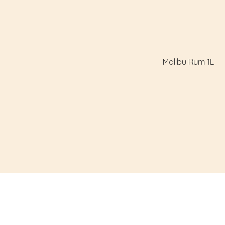
Malibu Rum 1L