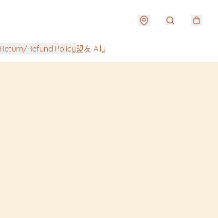
urn/Refund Policy
盟友 Ally