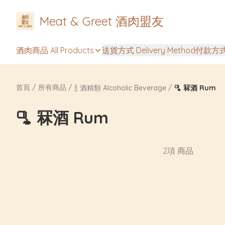
Meat & Greet 酒肉盟友
酒肉商品 All Products
送貨方式 Delivery Method
付款方式 
首頁
/
所有商品
/
/
🍾 酒精類 Alcoholic Beverage
🫗 冧酒 Rum
🫗 冧酒 Rum
2項 商品