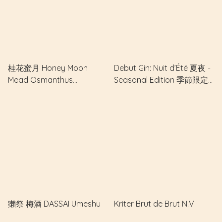
桂花蜜月 Honey Moon
Debut Gin: Nuit d’Été 夏夜 -
Mead Osmanthus
Seasonal Edition 季節限定
Fragrans 桂花蜂蜜酒 100%
版 (第一批完售，第二批準備
Lychee Honey
製作！）
獺祭 梅酒 DASSAI Umeshu
Kriter Brut de Brut N.V.