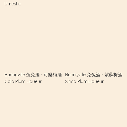
Umeshu
Bunnyville 兔兔酒 - 可樂梅酒
Bunnyville 兔兔酒 - 紫蘇梅酒
Cola Plum Liqueur
Shiso Plum Liqueur