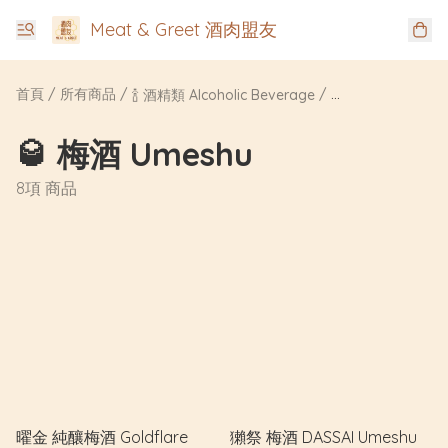
Meat & Greet 酒肉盟友
首頁
/
所有商品
/
/
🍾 酒精類 Alcoholic Beverage
🥃 梅酒 Umeshu
🥃 梅酒 Umeshu
8項 商品
曜金 純釀梅酒 Goldflare
獺祭 梅酒 DASSAI Umeshu