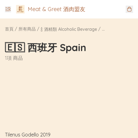
Meat & Greet 酒肉盟友
首頁
/
所有商品
/
/
🍾 酒精類 Alcoholic Beverage
🇪🇸 西班牙 Spain
1項 商品
Tilenus Godello 2019