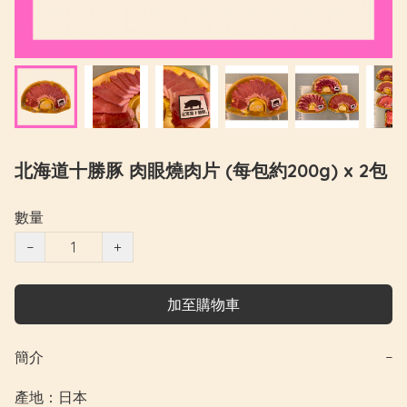
北海道十勝豚 肉眼燒肉片 (每包約200g) x 2包
數量
−
+
加至購物車
簡介
−
產地：日本
