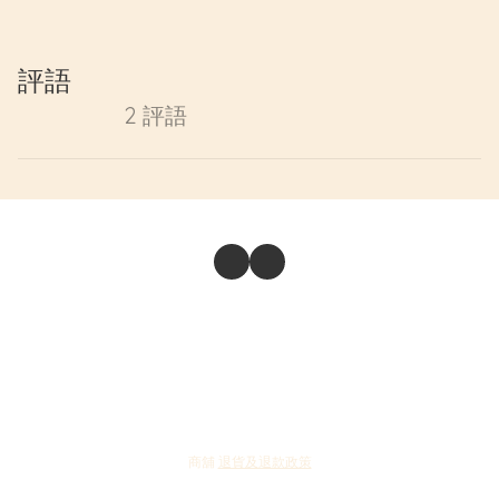
評語
2 評語
商舖
退貨及退款政策