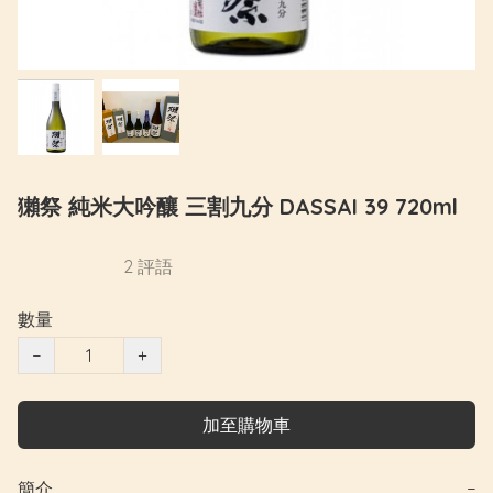
獺祭 純米大吟釀 三割九分 DASSAI 39 720ml
2 評語
數量
−
+
加至購物車
簡介
−