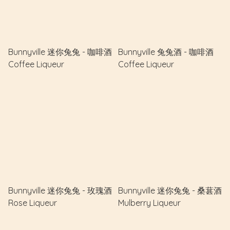
Bunnyville 迷你兔兔 - 咖啡酒
Bunnyville 兔兔酒 - 咖啡酒
Coffee Liqueur
Coffee Liqueur
Bunnyville 迷你兔兔 - 玫瑰酒
Bunnyville 迷你兔兔 - 桑葚酒
Rose Liqueur
Mulberry Liqueur