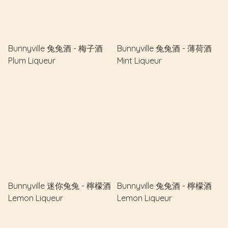
Bunnyville 兔兔酒 - 梅子酒
Bunnyville 兔兔酒 - 薄荷酒
Plum Liqueur
Mint Liqueur
Bunnyville 迷你兔兔 - 檸檬酒
Bunnyville 兔兔酒 - 檸檬酒
Lemon Liqueur
Lemon Liqueur