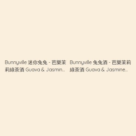
Bunnyville 迷你兔兔 - 芭樂茉
Bunnyville 兔兔酒 - 芭樂茉莉
莉綠茶酒 Guava & Jasmine
綠茶酒 Guava & Jasmine
Green Tea Liqueur
Green Tea Liqueur