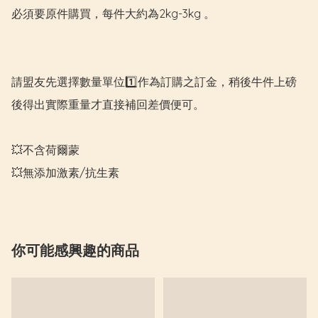
必須要原件購買，每件大約為2kg-3kg 。

請盟友先選擇數量單位1️⃣作為訂購之訂金，稍後牛件上磅
後得出實際重量才直接補回差價便可。

💥不含荷爾蒙

💥無添加激素/抗生素
你可能感興趣的商品