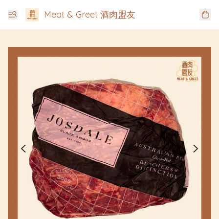
Meat & Greet 酒肉盟友