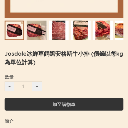
Josdale冰鮮草飼黑安格斯牛小排 (價錢以每kg
為單位計算)
數量
−
+
加至購物車
簡介
−