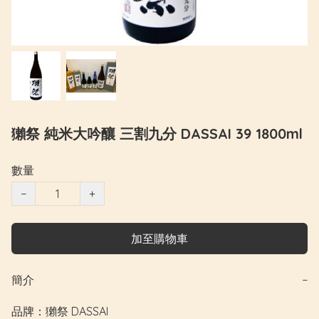
獺祭 純米大吟釀 三割九分 DASSAI 39 1800ml
數量
−
+
加至購物車
簡介
−
品牌：獺祭 DASSAI
