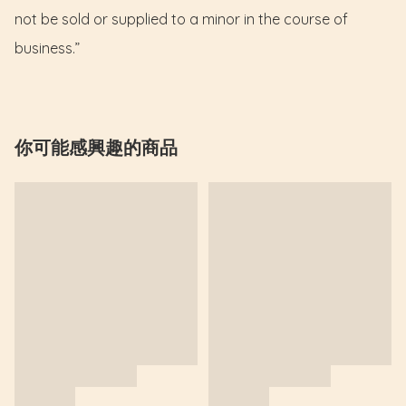
not be sold or supplied to a minor in the course of 
business.”
你可能感興趣的商品