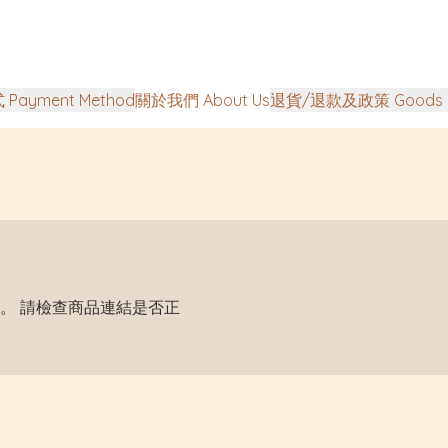
Payment Method
關於我們 About Us
退貨/退款及政策 Goods Ret
。 請檢查商品連結是否正