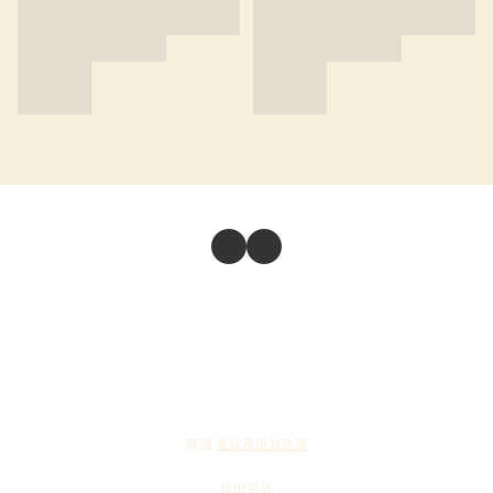
商舖
退貨及退款政策
提出意見