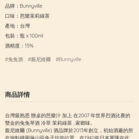
品牌：Bunnyville

口味：芭樂茉莉綠茶

產地：台灣

包裝：瓶 x 100ml

酒精度：15%
兔兔酒
龐尼維爾
Bunnyville
商品詳情
台灣最熟悉 辦桌的芭樂汁 加上 在2007 年世界烈酒比賽的
雙金的兔兔琴酒 冷萃 茉莉綠茶 , 家鄉味。
龐尼維爾 (Bunnyville) 酒品牌於2013年創立，初始酒廠的所
在地點桃園龜山區兔子坑的位置，在1940年日本軍隊在此