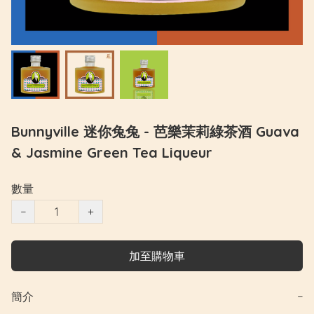
Bunnyville 迷你兔兔 - 芭樂茉莉綠茶酒 Guava
& Jasmine Green Tea Liqueur
數量
−
+
加至購物車
簡介
−