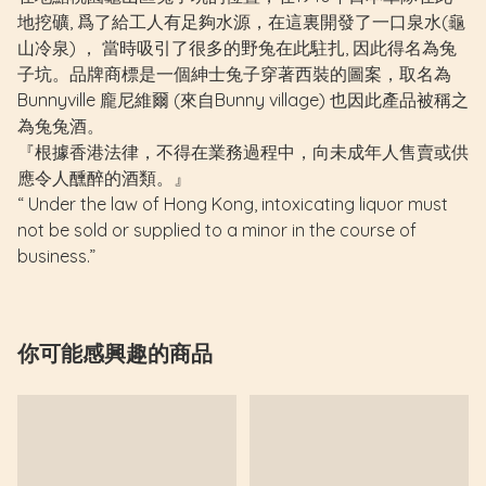
地挖礦, 爲了給工人有足夠水源，在這裏開發了一口泉水(龜
山冷泉) ， 當時吸引了很多的野兔在此駐扎, 因此得名為兔
子坑。品牌商標是一個紳士兔子穿著西裝的圖案，取名為
Bunnyville 龐尼維爾 (來自Bunny village) 也因此產品被稱之
為兔兔酒。
『根據香港法律，不得在業務過程中，向未成年人售賣或供
應令人醺醉的酒類。』
“ Under the law of Hong Kong, intoxicating liquor must
not be sold or supplied to a minor in the course of
business.”
你可能感興趣的商品