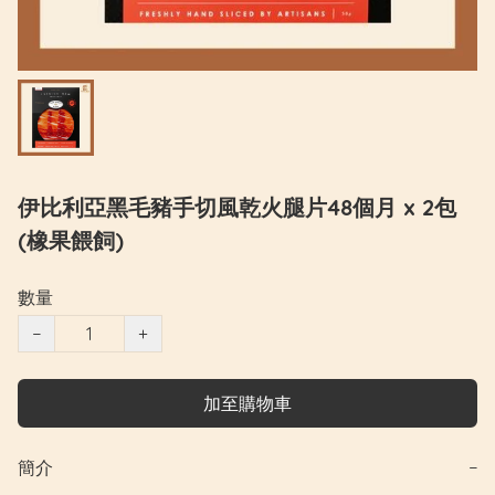
伊比利亞黑毛豬手切風乾火腿片48個月 x 2包
(橡果餵飼)
數量
−
+
加至購物車
簡介
−