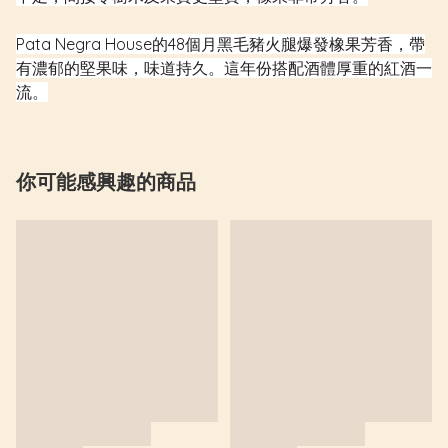
Pata Negra House的48個月黑毛豬火腿爆發橡果芳香，帶
有濃郁的堅果味，味道持久。這年份搭配酒體厚重的紅酒一
流。
你可能感興趣的商品