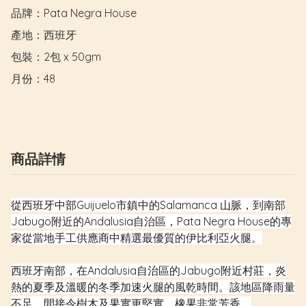
品牌：Pata Negra House

產地：西班牙

包裝：2包 x 50gm

月份：48
商品詳情
從西班牙中部Guijuelo市鎮中的Salamanca 山脈，到南部
Jabugo附近的Andalusia自治區，Pata Negra House的專
家從當地手工供應商中精選最優質的伊比利亞火腿。
西班牙南部，在Andalusia自治區的Jabugo附近村莊，炎
熱的夏季及溫暖的冬季加速火腿的風乾時間。該地區降雨量
不足，間接令樹木及果實更堅實，橡果非常芳香。